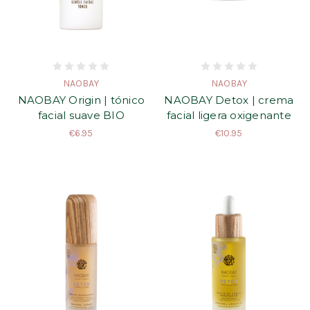
NAOBAY
NAOBAY
NAOBAY Origin | tónico
NAOBAY Detox | crema
facial suave BIO
facial ligera oxigenante
€6.95
€10.95