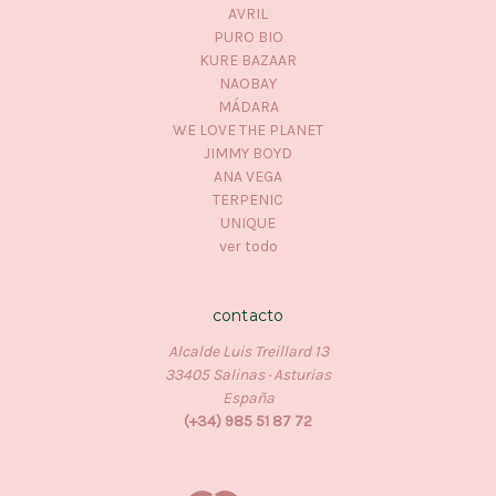
AVRIL
PURO BIO
KURE BAZAAR
NAOBAY
MÁDARA
WE LOVE THE PLANET
JIMMY BOYD
ANA VEGA
TERPENIC
UNIQUE
ver todo
contacto
Alcalde Luis Treillard 13
33405 Salinas · Asturias
España
(+34) 985 51 87 72