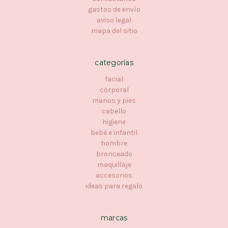
gastos de envío
aviso legal
mapa del sitio
categorías
facial
corporal
manos y pies
cabello
higiene
bebé e infantil
hombre
bronceado
maquillaje
accesorios
ideas para regalo
marcas