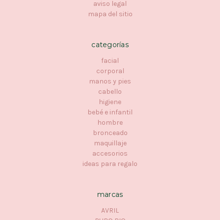
aviso legal
mapa del sitio
categorías
facial
corporal
manos y pies
cabello
higiene
bebé e infantil
hombre
bronceado
maquillaje
accesorios
ideas para regalo
marcas
AVRIL