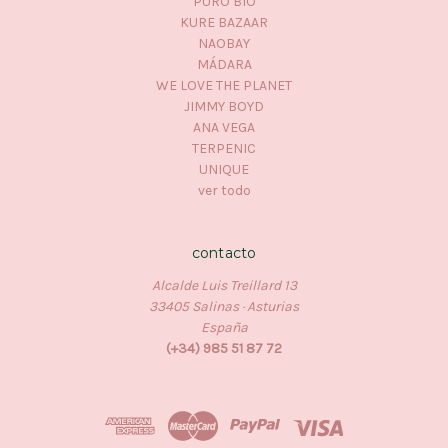
PURO BIO
KURE BAZAAR
NAOBAY
MÁDARA
WE LOVE THE PLANET
JIMMY BOYD
ANA VEGA
TERPENIC
UNIQUE
ver todo
contacto
Alcalde Luis Treillard 13
33405 Salinas · Asturias
España
(+34) 985 51 87 72