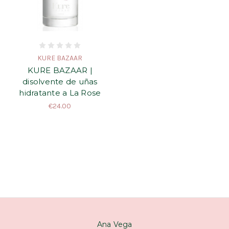
KURE BAZAAR
KURE BAZAAR |
disolvente de uñas
hidratante a La Rose
€24.00
Ana Vega