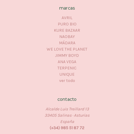
marcas
AVRIL
PURO BIO
KURE BAZAAR
NAOBAY
MÁDARA
WE LOVE THE PLANET
JIMMY BOYD
ANA VEGA
TERPENIC
UNIQUE
ver todo
contacto
Alcalde Luis Treillard 13
33405 Salinas · Asturias
España
(+34) 985 51 87 72