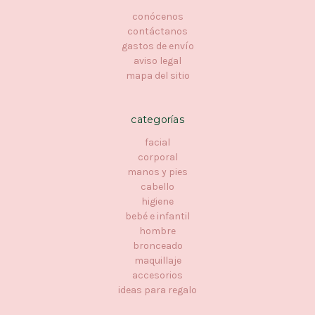
conócenos
contáctanos
gastos de envío
aviso legal
mapa del sitio
categorías
facial
corporal
manos y pies
cabello
higiene
bebé e infantil
hombre
bronceado
maquillaje
accesorios
ideas para regalo