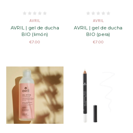
AVRIL
AVRIL
AVRIL | gel de ducha
AVRIL | gel de ducha
BIO (limón)
BIO (pera)
€7.00
€7.00