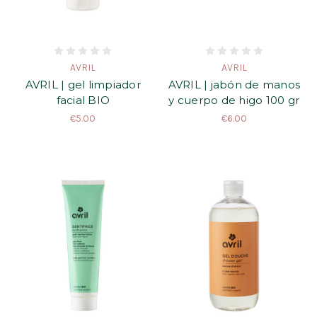
AVRIL
AVRIL
AVRIL | gel limpiador
AVRIL | jabón de manos
facial BIO
y cuerpo de higo 100 gr
€5.00
€6.00