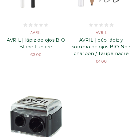
AVRIL
AVRIL
AVRIL | lápiz de ojos BIO
AVRIL | dúo lápiz y
Blanc Lunaire
sombra de ojos BIO Noir
charbon / Taupe nacré
€3.00
€4.00