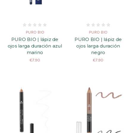
PURO BIO
PURO BIO
PURO BIO | lápiz de
PURO BIO | lápiz de
ojos larga duración azul
ojos larga duración
marino
negro
€7.90
€7.90