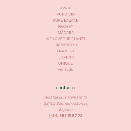
AVRIL
PURO BIO
KURE BAZAAR
NAOBAY
MÁDARA
WE LOVE THE PLANET
JIMMY BOYD
ANA VEGA
TERPENIC
UNIQUE
ver todo
contacto
Alcalde Luis Treillard 13
33405 Salinas · Asturias
España
(+34) 985 51 87 72