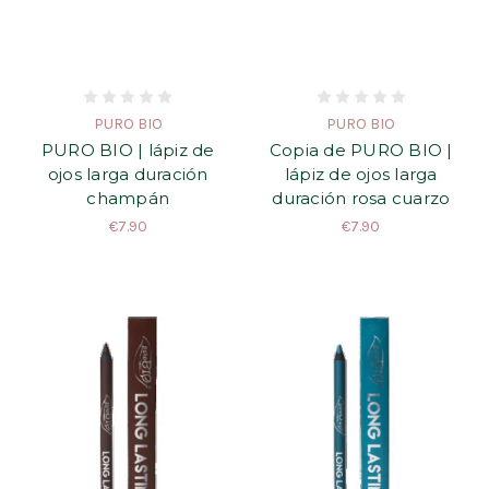
PURO BIO
PURO BIO
PURO BIO | lápiz de
Copia de PURO BIO |
ojos larga duración
lápiz de ojos larga
champán
duración rosa cuarzo
€7.90
€7.90