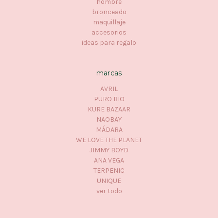
hombre
bronceado
maquillaje
accesorios
ideas para regalo
marcas
AVRIL
PURO BIO
KURE BAZAAR
NAOBAY
MÁDARA
WE LOVE THE PLANET
JIMMY BOYD
ANA VEGA
TERPENIC
UNIQUE
ver todo