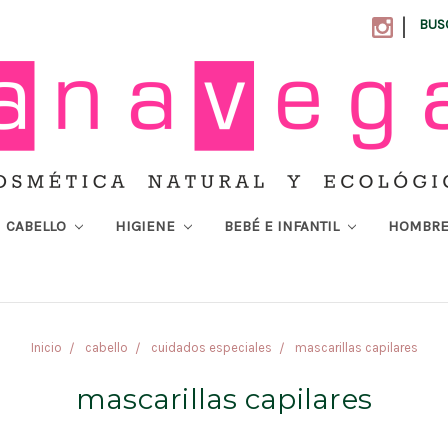
|
BUS
CABELLO
HIGIENE
BEBÉ E INFANTIL
HOMBR
Inicio
cabello
cuidados especiales
mascarillas capilares
mascarillas capilares