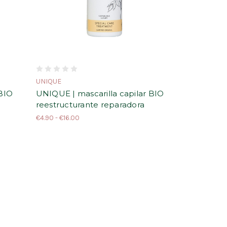
UNIQUE
BIO
UNIQUE | mascarilla capilar BIO
reestructurante reparadora
€4.90 - €16.00