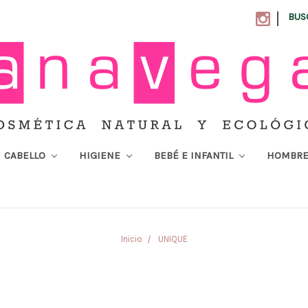
|
BUS
CABELLO
HIGIENE
BEBÉ E INFANTIL
HOMBR
Inicio
UNIQUE