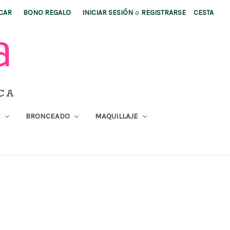
CAR
BONO REGALO
INICIAR SESIÓN
o
REGISTRARSE
CESTA
E
BRONCEADO
MAQUILLAJE